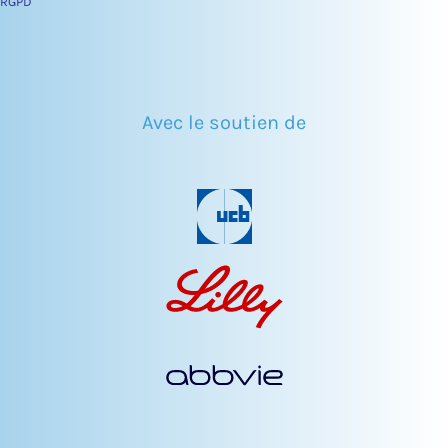
RGPD
Avec le soutien de