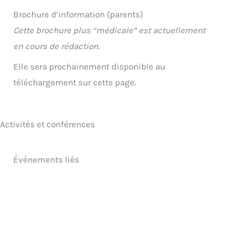
Brochure d’information (parents)
Cette brochure plus “médicale” est actuellement
en cours de rédaction.
Elle sera prochainement disponible au
téléchargement sur cette page.
Activités et conférences
Événements liés
9 septembre
19h30 – 21h30
Arbre à Paroles – Namur – Septembre 2026