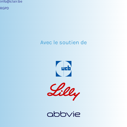
info@clair.be
RGPD
Avec le soutien de