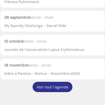
Fibrose Pulmonaire
26 septembre
09h30 – 17h00
My Spondy Challenge – Social Ride
10 octobre
10h00 – 15h30
Journée de l’association Lupus Eryhémateux
18 novembre
19h30 – 21h30
Arbre à Paroles – Namur – Novembre 2026
Voir tout l’agenda